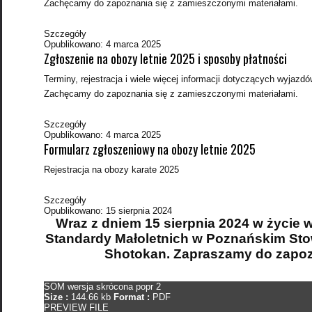
Zachęcamy do zapoznania się z zamieszczonymi materiałami.
Szczegóły
Opublikowano: 4 marca 2025
Zgłoszenie na obozy letnie 2025 i sposoby płatności
Terminy, rejestracja i wiele więcej informacji dotyczących wyjazd
Zachęcamy do zapoznania się z zamieszczonymi materiałami.
Szczegóły
Opublikowano: 4 marca 2025
Formularz zgłoszeniowy na obozy letnie 2025
Rejestracja na obozy karate 2025
Szczegóły
Opublikowano: 15 sierpnia 2024
Wraz z dniem 15 sierpnia 2024 w życie
Standardy Małoletnich w Poznańskim Sto
Shotokan. Zapraszamy do zapoz
SOM wersja skrócona popr 2
Size :
144.66 kb
Format :
PDF
PREVIEW FILE